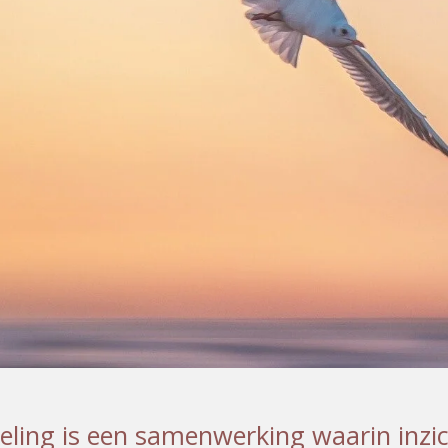
keling is een samenwerking waarin inzic