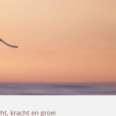
ht, kracht en groei