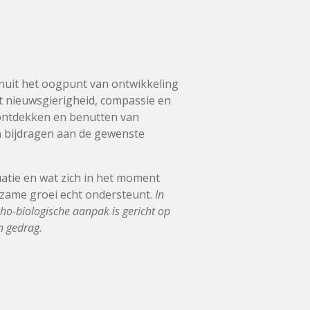
anuit het oogpunt van ontwikkeling
et nieuwsgierigheid, compassie en
 ontdekken en benutten van
n bijdragen aan de gewenste
tuatie en wat zich in het moment
urzame groei echt ondersteunt.
In
cho-biologische aanpak is gericht op
én gedrag.