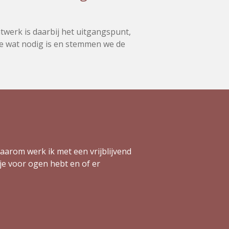
atwerk
is daarbij het
uitgangspunt,
 wat nodig
is en stemmen
we de
Daarom werk ik met een vrijblijvend
je voor ogen hebt en of er