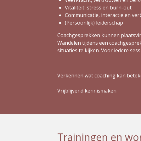
Vitaliteit, stress en burn-out
Communicatie, interactie en ver
(Persoonlijk) leiderschap
Coachgesprekken kunnen plaatsvinde
Wandelen tijdens een coachgesprek 
situaties te kijken. Voor iedere se
Verkennen wat coaching kan beteke
Vrijblijvend kennismaken
Trainingen en wo