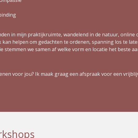
binding
n in mijn praktijkruimte, wandelend in de natuur, online o
kan helpen om gedachten te ordenen, spanning los te laten
ssie stemmen we samen af welke vorm en locatie het beste aan
nen voor jou? Ik maak graag een afspraak voor een vrijbl
rkshops