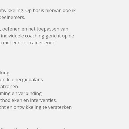
wikkeling. Op basis hiervan doe ik
 deelnemers.
g, oefenen en het toepassen van
ndividuele coaching gericht op de
n met een co-trainer en/of
king.
onde energiebalans.
patronen.
ming en verbinding.
thodieken en interventies.
cht en ontwikkeling te versterken.