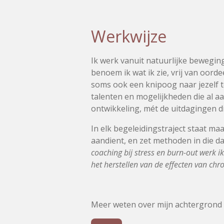
Werkwijze
Ik werk vanuit natuurlijke bewegin
benoem ik wat ik zie, vrij van oord
soms ook een knipoog naar jezelf t
talenten en mogelijkheden die al a
ontwikkeling, mét de uitdagingen d
In elk begeleidingstraject staat ma
aandient, en zet methoden in die da
coaching bij stress en burn-out werk 
het herstellen van de effecten van ch
Meer weten over mijn achtergrond 