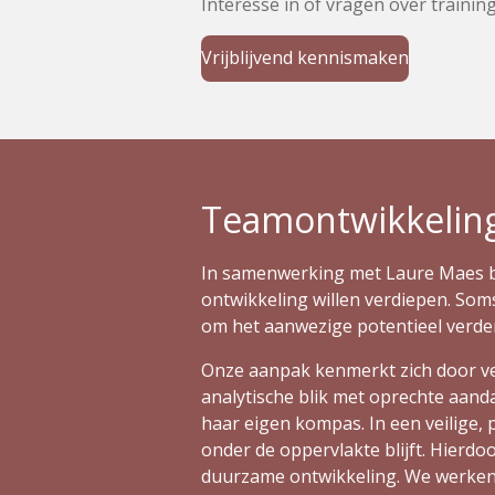
Interesse in of vragen over train
Vrijblijvend kennismaken
Teamontwikkelin
In samenwerking met Laure Maes be
ontwikkeling willen verdiepen. Som
om het aanwezige potentieel verder
Onze aanpak kenmerkt zich door ve
analytische blik met oprechte aand
haar eigen kompas. In een veilige
onder de oppervlakte blijft. Hierdo
duurzame ontwikkeling. We werken 