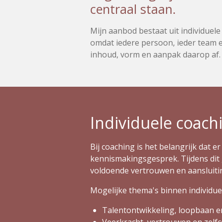
centraal staan.
Mijn aanbod bestaat
uit individuel
omdat iedere
persoon, ieder team
e
inhoud
, vorm en aanpak
daarop af
Individuele coach
Bij coaching is het belangrijk dat 
kennismakingsgesprek. Tijdens dit 
voldoende vertrouwen en aansluitin
Mogelijke thema's binnen individu
Talentontwikkeling, loopbaan 
Veerkracht, vertrouwen en zel