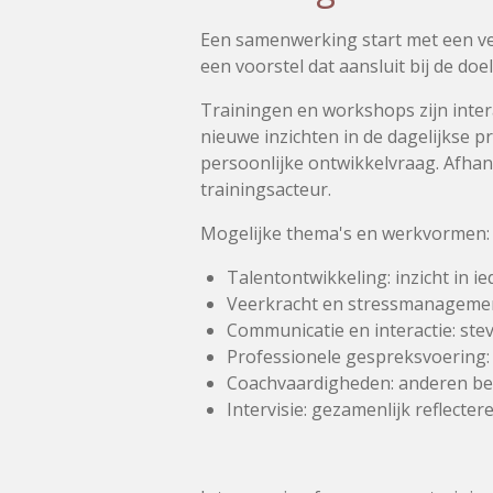
Een samenwerking start met een ver
een voorstel dat aansluit bij de do
Trainingen en workshops zijn inter
nieuwe inzichten in de dagelijkse pr
persoonlijke ontwikkelvraag. Afhan
trainingsacteur.
Mogelijke thema's en werkvormen:
Talentontwikkeling: inzicht in 
Veerkracht en stressmanagemen
Communicatie en interactie: ste
Professionele gespreksvoering:
Coachvaardigheden: anderen beg
Intervisie: gezamenlijk reflecte