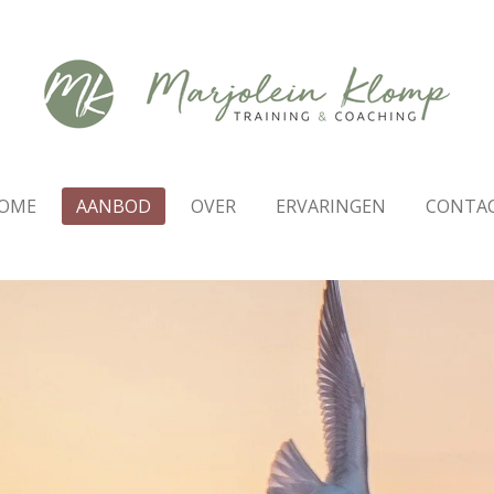
OME
AANBOD
OVER
ERVARINGEN
CONTA