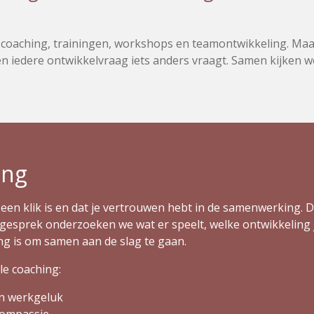
e coaching
, trainingen, workshops
en teamontwikkeling. Ma
n iedere ontwikkelvraag
iets anders vraagt
. Samen kijken
we
.
ing
er een klik is en dat je vertrouwen hebt in de samenwerking. 
gesprek onderzoeken we wat er speelt, welke ontwikkeling 
g is om samen aan de slag te gaan.
ele coaching:
en werkgeluk
fcompassie