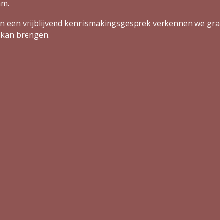
am.
n een vrijblijvend kennismakingsgesprek verkennen we gr
r kan brengen.