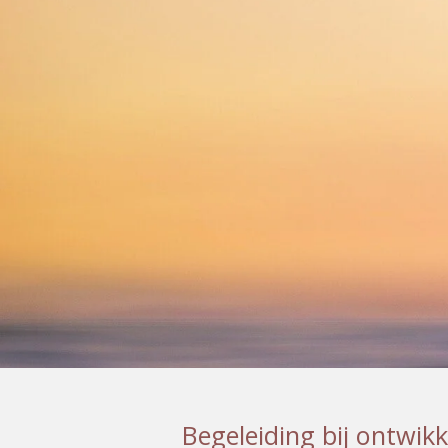
Begeleiding bij ontwik